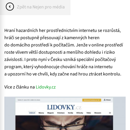
Zpět na Nejen pro média
Hraní hazardních her prostřednictvím internetu se rozrůstá,
hráči se postupně přesouvají z kamenných heren
do domácího prostředí k počítačům. Jenže v online prostředí
roste vlivem větší dostupnosti a menšího dohledu i riziko
závislosti. I proto nyní v Česku vzniká speciální počítačový
program, který vyhodnocuje chování hráče na internetu
a upozorní ho ve chvíli, kdy začne nad hrou ztrácet kontrolu.
Více z článku na
Lidovky.cz