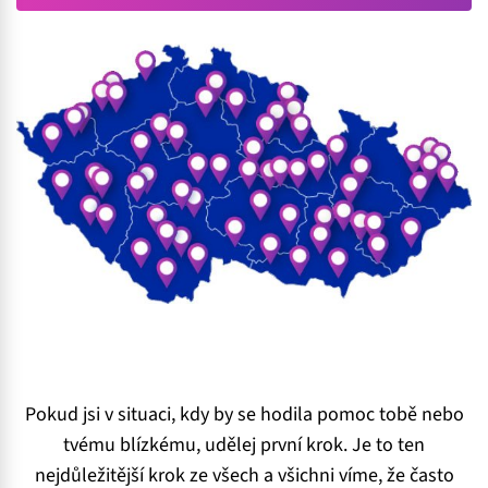
Pokud jsi v situaci, kdy by se hodila pomoc tobě nebo
tvému blízkému, udělej první krok. Je to ten
nejdůležitější krok ze všech a všichni víme, že často