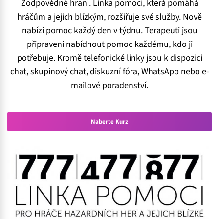
Zodpovědné hraní. Linka pomoci, která pomáhá
hráčům a jejich blízkým, rozšiřuje své služby. Nově
nabízí pomoc každý den v týdnu. Terapeuti jsou
připraveni nabídnout pomoc každému, kdo ji
potřebuje. Kromě telefonické linky jsou k dispozici
chat, skupinový chat, diskuzní fóra, WhatsApp nebo e-
mailové poradenství.
Naberte Kurz