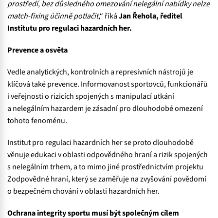
prostředí, bez důsledného omezování nelegální nabídky nelze
match-fixing účinně potlačit
,“ říká
Jan Řehola, ředitel
Institutu pro regulaci hazardních her.
Prevence a osvěta
Vedle analytických, kontrolních a represivních nástrojů je
klíčová také prevence. Informovanost sportovců, funkcionářů
i veřejnosti o rizicích spojených s manipulací utkání
a nelegálním hazardem je zásadní pro dlouhodobé omezení
tohoto fenoménu.
Institut pro regulaci hazardních her se proto dlouhodobě
věnuje edukaci v oblasti odpovědného hraní a rizik spojených
s nelegálním trhem, a to mimo jiné prostřednictvím projektu
Zodpovědné hraní, který se zaměřuje na zvyšování povědomí
o bezpečném chování v oblasti hazardních her.
Ochrana integrity sportu musí být společným cílem