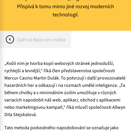
Přispívá k tomu mimo jiné rozvoj moderních
technologií.
Zpět na Nejen pro média
„Kvůli nim je tvorba kopií webových stránek jednodušší,
rychlejší a levnější,“ říká člen představenstva společnosti
Mercur Casino Martin Dulák. To potvrzují i další provozovatelé
hazardních her a odkazují i na rozmach umělé inteligence. „Ta
během chvilky a s minimálním úsilím umožňuje v různých
variacích napodobit náš web, aplikaci, obchod s aplikacemi
nebo marketingovou kampaň,“ říká mluvčí společnosti Allwyn
Dita Stejskalová.
Tato metoda podvodného napodobování se označuje jako