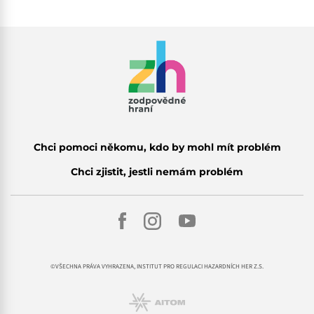
Chci pomoci někomu, kdo by mohl mít problém
Chci zjistit, jestli nemám problém
©VŠECHNA PRÁVA VYHRAZENA, INSTITUT PRO REGULACI HAZARDNÍCH HER Z.S.