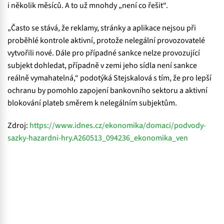
i několik měsíců. A to už mnohdy „není co řešit“.
„Často se stává, že reklamy, stránky a aplikace nejsou při
proběhlé kontrole aktivní, protože nelegální provozovatelé
vytvořili nové. Dále pro případné sankce nelze provozující
subjekt dohledat, případně v zemi jeho sídla není sankce
reálně vymahatelná,“ podotýká Stejskalová s tím, že pro lepší
ochranu by pomohlo zapojení bankovního sektoru a aktivní
blokování plateb směrem k nelegálním subjektům.
Zdroj:
https://www.idnes.cz/ekonomika/domaci/podvody-
sazky-hazardni-hry.A260513_094236_ekonomika_ven