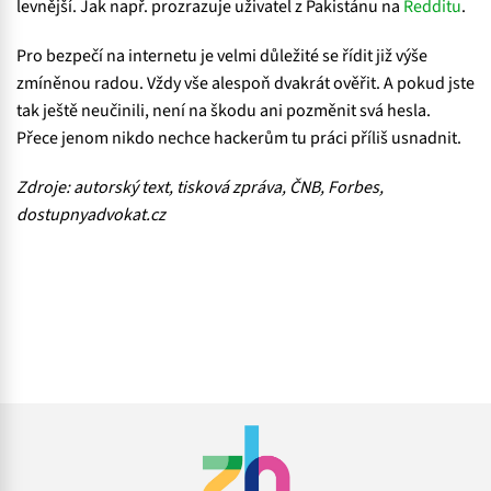
levnější. Jak např. prozrazuje uživatel z Pakistánu na
Redditu
.
Pro bezpečí na internetu je velmi důležité se řídit již výše
zmíněnou radou. Vždy vše alespoň dvakrát ověřit. A pokud jste
tak ještě neučinili, není na škodu ani pozměnit svá hesla.
Přece jenom nikdo nechce hackerům tu práci příliš usnadnit.
Zdroje: autorský text, tisková zpráva, ČNB, Forbes,
dostupnyadvokat.cz