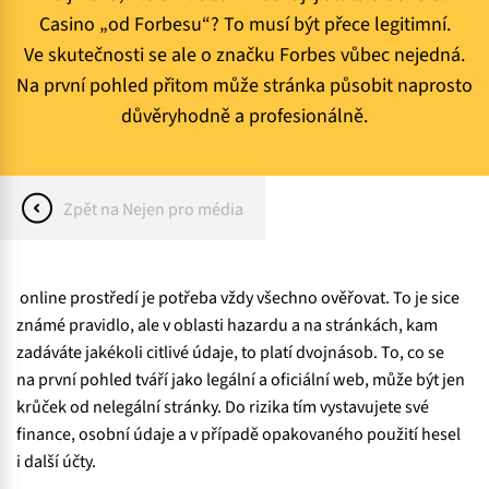
Casino „od Forbesu“? To musí být přece legitimní.
Ve skutečnosti se ale o značku Forbes vůbec nejedná.
Na první pohled přitom může stránka působit naprosto
důvěryhodně a profesionálně.
Zpět na Nejen pro média
online prostředí je potřeba vždy všechno ověřovat. To je sice
známé pravidlo, ale v oblasti hazardu a na stránkách, kam
zadáváte jakékoli citlivé údaje, to platí dvojnásob. To, co se
na první pohled tváří jako legální a oficiální web, může být jen
krůček od nelegální stránky. Do rizika tím vystavujete své
finance, osobní údaje a v případě opakovaného použití hesel
i další účty.