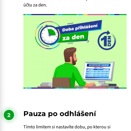
účtu za den.
Pauza po odhlášení
2
Tímto limitem si nastavíte dobu, po kterou si