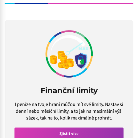
Finanční limity
I peníze na tvoje hraní můžou mít své limity. Nastav si
denní nebo měsíční limity, a to jak na maximální výši
sázek, tak na to, kolik maximálně prohrát.
Zjistit více