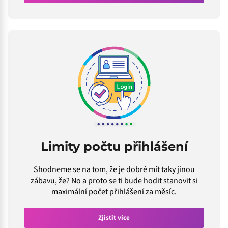
Limity počtu přihlášení
Shodneme se na tom, že je dobré mít taky jinou
zábavu, že? No a proto se ti bude hodit stanovit si
maximální počet přihlášení za měsíc.
Zjistit více