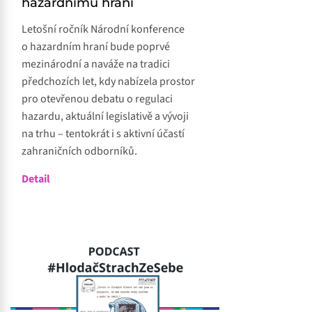
hazardnímu hraní
Letošní ročník Národní konference
o hazardním hraní bude poprvé
mezinárodní a naváže na tradici
předchozích let, kdy nabízela prostor
pro otevřenou debatu o regulaci
hazardu, aktuální legislativě a vývoji
na trhu – tentokrát i s aktivní účastí
zahraničních odborníků.
Detail