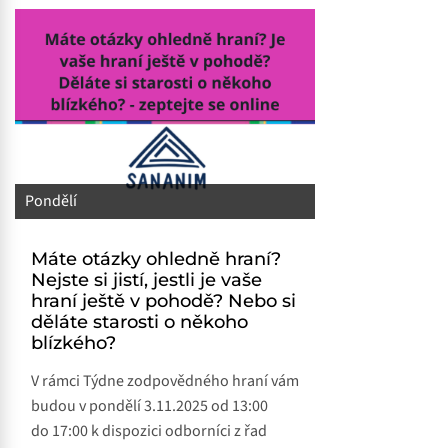
Pondělí
Máte otázky ohledně hraní?
Nejste si jistí, jestli je vaše
hraní ještě v pohodě? Nebo si
děláte starosti o někoho
blízkého?
V rámci Týdne zodpovědného hraní vám
budou v pondělí 3.11.2025 od 13:00
do 17:00 k dispozici odborníci z řad