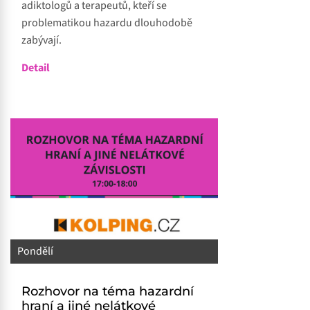
adiktologů a terapeutů, kteří se
problematikou hazardu dlouhodobě
zabývají.
Detail
Pondělí
Rozhovor na téma hazardní
hraní a jiné nelátkové