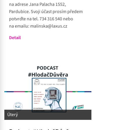
na adrese Jana Palacha 1552,
Pardubice. Svoji účast prosím předem
potvrďte na tel. 734 316 540 nebo
na emailu: malinska@laxus.cz
Detail
Úterý