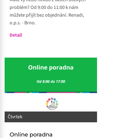
problém? Od 9:00 do 11:00 k nám
můžete přijít bez objednání. Renadi,
o.p.s. - Brno.
Detail
Čtvrtek
Online poradna