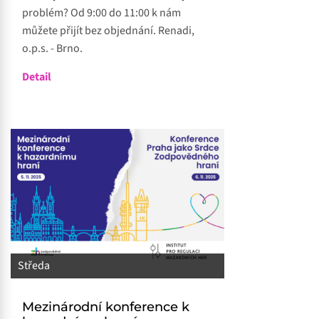
problém? Od 9:00 do 11:00 k nám
můžete přijít bez objednání. Renadi,
o.p.s. - Brno.
Detail
Středa
Mezinárodní konference k