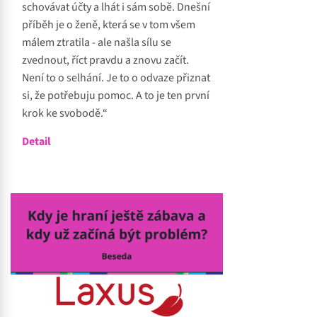
schovávat účty a lhát i sám sobě. Dnešní
příběh je o ženě, která se v tom všem
málem ztratila - ale našla sílu se
zvednout, říct pravdu a znovu začít.
Není to o selhání. Je to o odvaze přiznat
si, že potřebuju pomoc. A to je ten první
krok ke svobodě.“
Detail