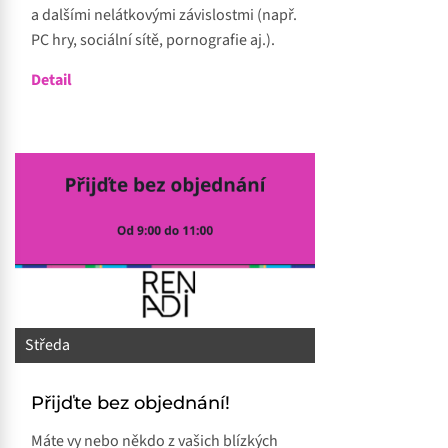
a dalšími nelátkovými závislostmi (např.
PC hry, sociální sítě, pornografie aj.).
Detail
Středa
Přijďte bez objednání!
Máte vy nebo někdo z vašich blízkých