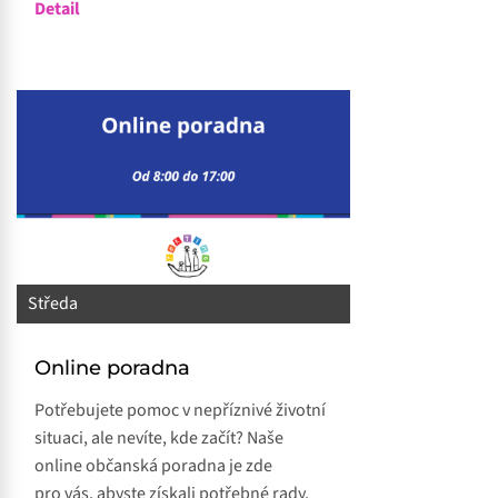
Detail
Středa
Online poradna
Potřebujete pomoc v nepříznivé životní
situaci, ale nevíte, kde začít? Naše
online občanská poradna je zde
pro vás, abyste získali potřebné rady,