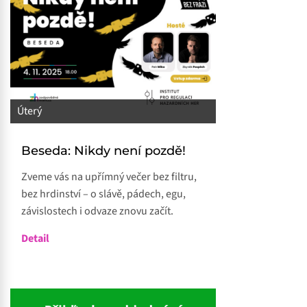
Úterý
Beseda: Nikdy není pozdě!
Zveme vás na upřímný večer bez filtru,
bez hrdinství – o slávě, pádech, egu,
závislostech i odvaze znovu začít.
Detail