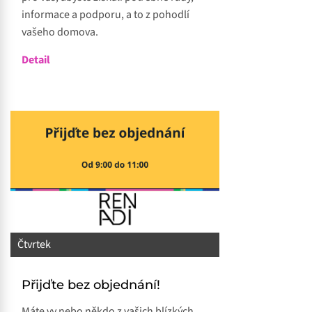
informace a podporu, a to z pohodlí
vašeho domova.
Detail
Čtvrtek
Přijďte bez objednání!
Máte vy nebo někdo z vašich blízkých