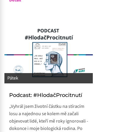
Detail
Pátek
Podcast: #HlodačProcitnutí
„Vyhrál jsem životní částku na stíracím
losu a najednou se kolem mě začali
objevovat lidé, kteří mě roky ignorovali -
dokonce i moje biologická rodina. Po