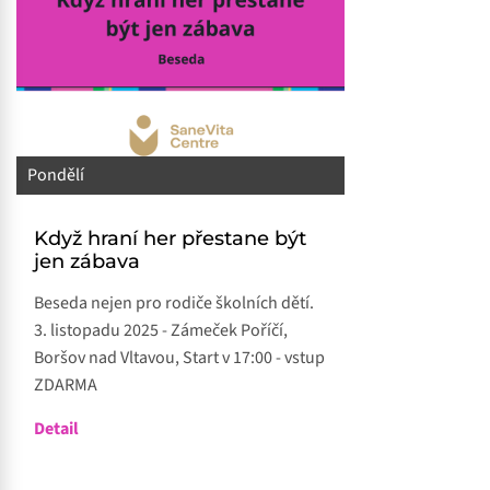
Pondělí
Když hraní her přestane být
jen zábava
Beseda nejen pro rodiče školních dětí.
3. listopadu 2025 - Zámeček Poříčí,
Boršov nad Vltavou, Start v 17:00 - vstup
ZDARMA
Detail