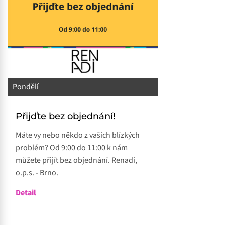
Pondělí
Přijďte bez objednání!
Máte vy nebo někdo z vašich blízkých
problém? Od 9:00 do 11:00 k nám
můžete přijít bez objednání. Renadi,
o.p.s. - Brno.
Detail