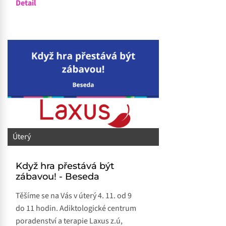
Detail
Úterý
Když hra přestává být
zábavou! - Beseda
Těšíme se na Vás v úterý 4. 11. od 9
do 11 hodin. Adiktologické centrum
poradenství a terapie Laxus z.ú,