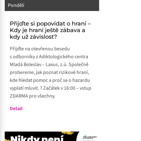
Pondělí
Přijďte si popovídat o hraní –
Kdy je hraní ještě zábava a
kdy už závislost?
Přijďte na otevřenou besedu
s odborníky z Adiktologického centra
Mladá Boleslav – Laxus, z.ú. Společně
probereme, jak poznat rizikové hraní,
kde hledat pomoc a proč se o hazardu
vyplatí mluvit. ? Začátek v 16:00 – vstup
ZDARMA pro všechny.
Detail