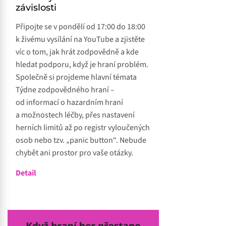
závislosti
Připojte se v pondělí od 17:00 do 18:00
k živému vysílání na YouTube a zjistěte
víc o tom, jak hrát zodpovědně a kde
hledat podporu, když je hraní problém.
Společně si projdeme hlavní témata
Týdne zodpovědného hraní –
od informací o hazardním hraní
a možnostech léčby, přes nastavení
herních limitů až po registr vyloučených
osob nebo tzv. „panic button“. Nebude
chybět ani prostor pro vaše otázky.
Detail