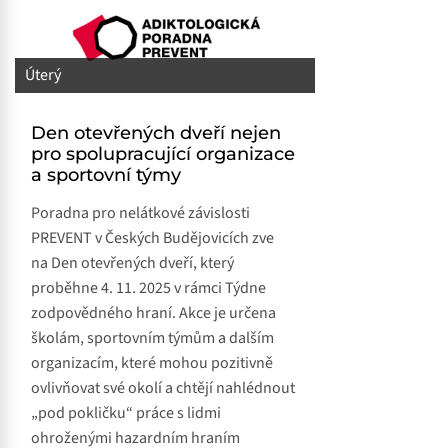
Úterý
Den otevřených dveří nejen
pro spolupracující organizace
a sportovní týmy
Poradna pro nelátkové závislosti
PREVENT v Českých Budějovicích zve
na Den otevřených dveří, který
proběhne 4. 11. 2025 v rámci Týdne
zodpovědného hraní. Akce je určena
školám, sportovním týmům a dalším
organizacím, které mohou pozitivně
ovlivňovat své okolí a chtějí nahlédnout
„pod pokličku“ práce s lidmi
ohroženými hazardním hraním