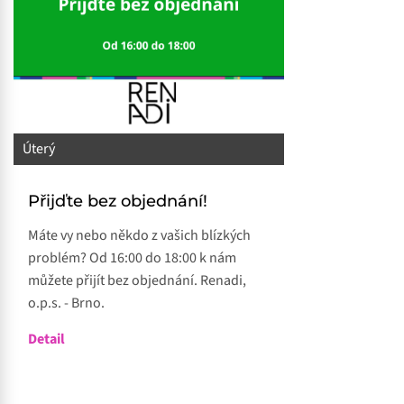
Úterý
Přijďte bez objednání!
Máte vy nebo někdo z vašich blízkých
problém? Od 16:00 do 18:00 k nám
můžete přijít bez objednání. Renadi,
o.p.s. - Brno.
Detail